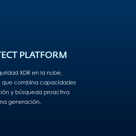
guridad XDR en la nube,
a que combina capacidades
ión y búsqueda proactiva
ma generación.