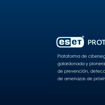
Plataforma de ciberse
galardonada y pioner
de prevención, detecc
de amenazas de próxi