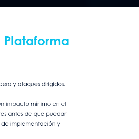
 Plataforma
ero y ataques dirigidos.
un impacto mínimo en el
ntes antes de que puedan
to de implementación y