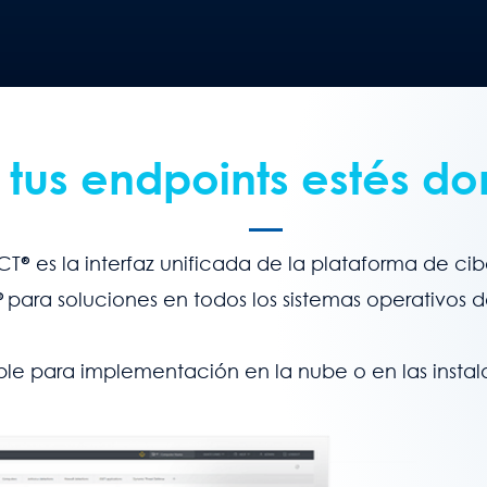
 tus endpoints estés do
CT
®
es la interfaz unificada de la plataforma de ci
®
para soluciones en todos los sistemas operativos d
ble para implementación en la nube o en las instal