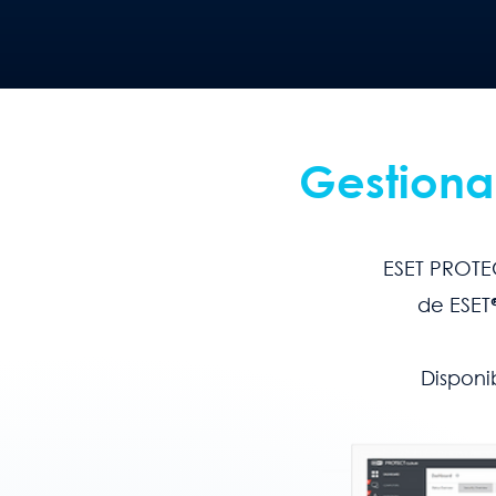
Gestiona
ESET PROTE
de ESET
Disponi