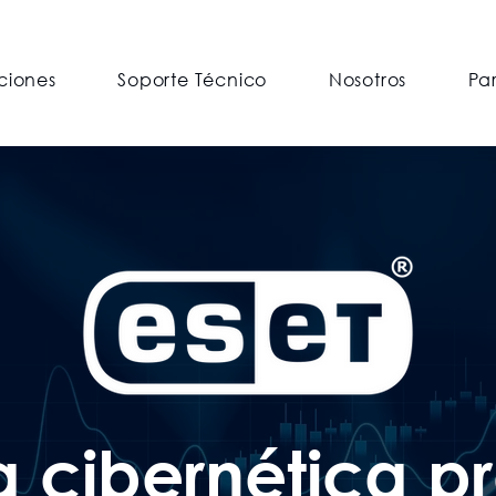
ciones
Soporte Técnico
Nosotros
Pa
 cibernética p