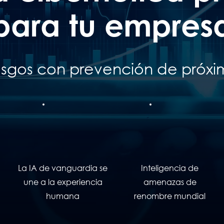
para tu empres
riesgos con prevención de próx
La IA de vanguardia se
Inteligencia de
une a la experiencia
amenazas de
humana
renombre mundial