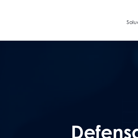
Solu
Defensa