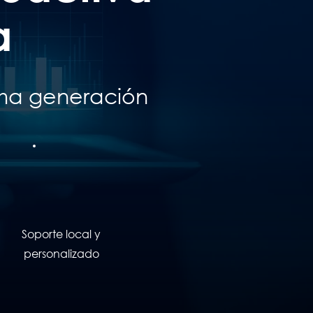
a
ima generación
Soporte local y
personalizado