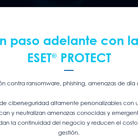
n paso adelante con la
®
ESET
PROTECT
ón contra ransomware, phishing, amenazas de día c
 de ciberseguridad altamente personalizables con 
fican y neutralizan amenazas conocidas y emerge
ldan la continuidad del negocio y reducen el cos
gestión.​